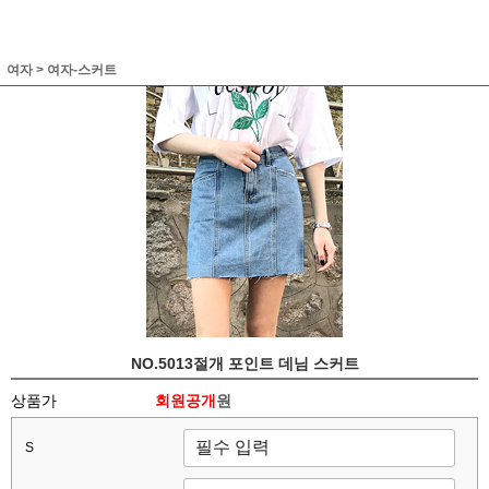
여자
>
여자-스커트
NO.5013절개 포인트 데님 스커트
상품가
회원공개
원
S