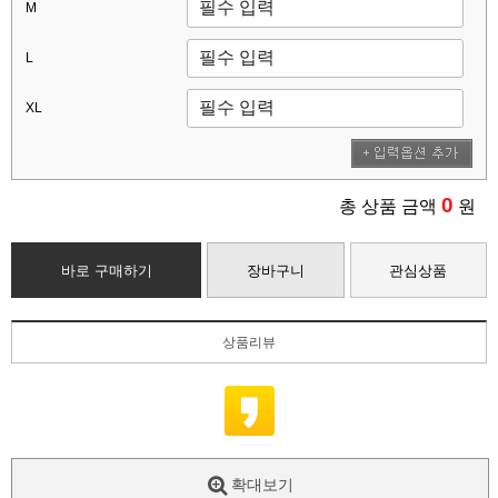
M
L
XL
0
총 상품 금액
원
바로 구매하기
장바구니
관심상품
상품리뷰
확대보기