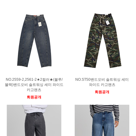
NO.2559-2,2561-2★2컬러★(블루/
NO.ST50밴드오비 솔트워싱 세미
블랙)밴드오비 솔트워싱 세미 와이드
와이드 카고팬츠
카고팬츠
회원공개
회원공개