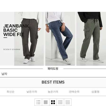
남자
BEST ITEMS
최신순
낮은가격
높은가격
판매순위
상품명