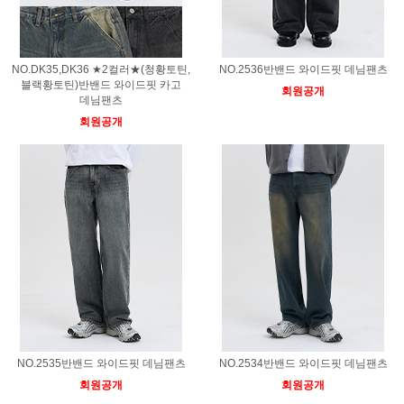
NO.DK35,DK36 ★2컬러★(청황토틴,
NO.2536반밴드 와이드핏 데님팬츠
블랙황토틴)반밴드 와이드핏 카고
회원공개
데님팬츠
회원공개
NO.2535반밴드 와이드핏 데님팬츠
NO.2534반밴드 와이드핏 데님팬츠
회원공개
회원공개