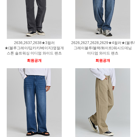
2636,2637,2638★3컬러
2626,2627,2628,2629★4컬러★(블루/
★(블루그레이/딥카키/베이지)옆절개
그레이블루/블랙/화이트)워시드데님
스톤 솔트워싱 미디엄 와이드 팬츠
미디엄 와이드 팬츠
회원공개
회원공개