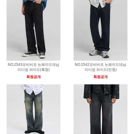
NO.2543오비비조 논페이드데님
NO.2542오비비조 논페이드데님
미디엄 와이드(흑청)
미디엄 와이드(진청)
회원공개
회원공개