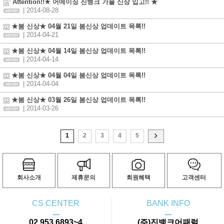
Attention!!★ 어메이징 진뱅크 가을 신상 입고!! ★
| 2014-08-28
★봄 신상★ 04월 21일 봄신상 업데이트 목록!!
| 2014-04-21
★봄 신상★ 04월 14일 봄신상 업데이트 목록!!
| 2014-04-14
★봄 신상★ 04월 04일 봄신상 업데이트 목록!!
| 2014-04-04
★봄 신상★ 03월 26일 봄신상 업데이트 목록!!
| 2014-03-26
1
2
3
4
5
회사소개
제휴문의
회원혜택
고객센터
CS CENTER
BANK INFO
ㅡ
ㅡ
02.953.6893~4
(주)진뱅크어패럴