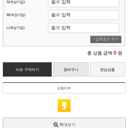
S(색상기입)
M(색상기입)
L(색상기입)
0
총 상품 금액
원
바로 구매하기
장바구니
관심상품
상품리뷰
확대보기